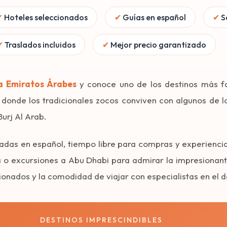
✔
Hoteles seleccionados
✔
Guías en español
✔
Sa
✔
Traslados incluidos
✔
Mejor precio garantizado
a Emiratos Árabes
y conoce uno de los destinos más f
donde los tradicionales zocos conviven con algunos de l
Burj Al Arab.
das en español, tiempo libre para compras y experiencia
a o excursiones a Abu Dhabi para admirar la impresionan
nados y la comodidad de viajar con especialistas en el d
DESTINOS IMPRESCINDIBLES