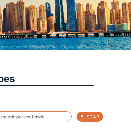
bes
BUSCAR