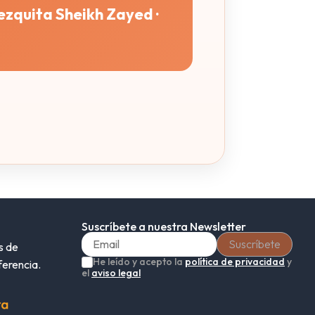
Mezquita Sheikh Zayed ·
Suscríbete a nuestra Newsletter
s de
He leído y acepto la
política de privacidad
y
ferencia.
el
aviso legal