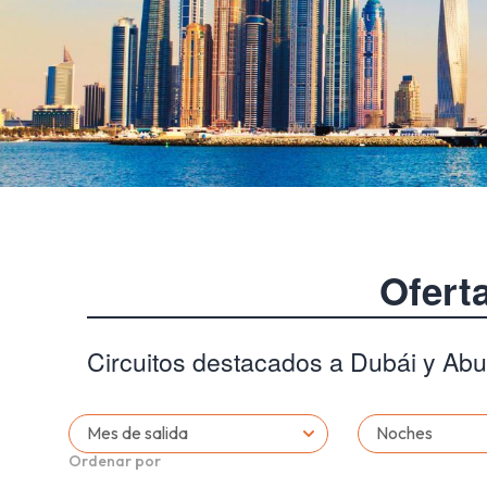
Ofert
Circuitos destacados a Dubái y Abu
Mes de salida
Noches
Ordenar por