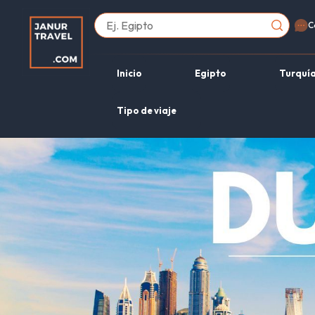
C
Inicio
Egipto
Turquí
Tipo de viaje