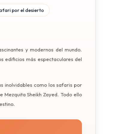
fari por el desierto
ascinantes y modernos del mundo.
os edificios más espectaculares del
s inolvidables como los safaris por
te Mezquita Sheikh Zayed. Todo ello
estino.