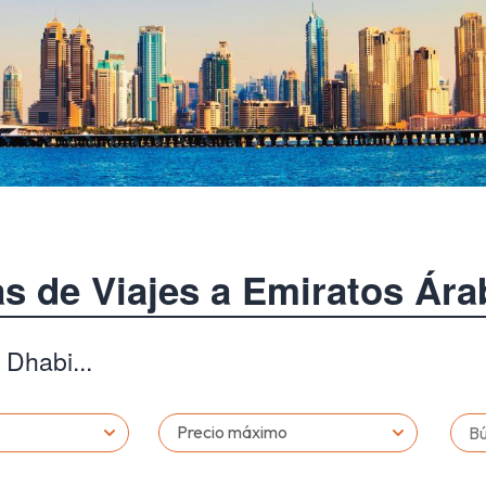
as de Viajes a Emiratos Ára
 Dhabi...
Precio máximo