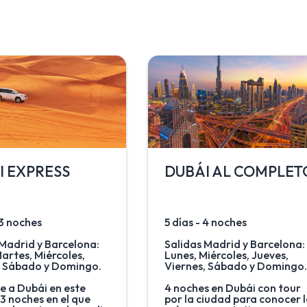
I EXPRESS
DUBÁI AL COMPLET
 3 noches
5 días - 4 noches
 Madrid y Barcelona:
Salidas Madrid y Barcelona:
artes, Miércoles,
Lunes, Miércoles, Jueves,
, Sábado y Domingo.
Viernes, Sábado y Domingo.
e a Dubái en este
4 noches en Dubái con tour
 3 noches en el que
por la ciudad para conocer 