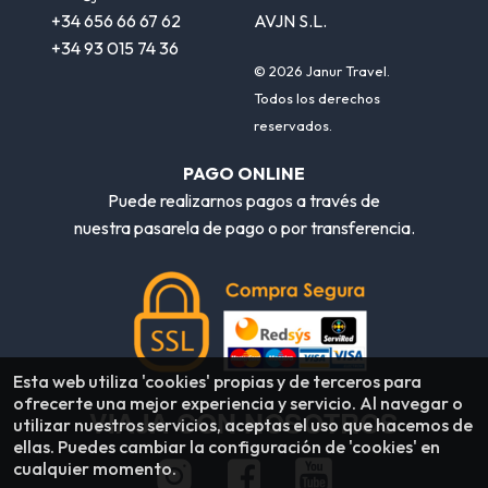
+34 656 66 67 62
AVJN S.L.
+34 93 015 74 36
© 2026 Janur Travel.
Todos los derechos
reservados.
PAGO ONLINE
Puede realizarnos pagos a través de
nuestra pasarela de pago o por transferencia.
Esta web utiliza 'cookies' propias y de terceros para
ofrecerte una mejor experiencia y servicio. Al navegar o
VIAJA CON NOSOTROS
utilizar nuestros servicios, aceptas el uso que hacemos de
ellas. Puedes cambiar la configuración de 'cookies' en
cualquier momento.