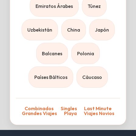
Emiratos Árabes
Túnez
Uzbekistán
China
Japón
Balcanes
Polonia
Países Bálticos
Cáucaso
Combinados
Singles
Last Minute
Grandes Viajes
Playa
Viajes Novios