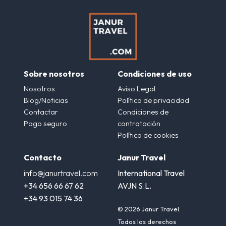
Sobre nosotros
Condiciones de uso
Nosotros
Aviso Legal
Blog/Noticias
Política de privacidad
Contactar
Condiciones de
Pago seguro
contratación
Política de cookies
Contacto
Janur Travel
info@janurtravel.com
International Travel
+34 656 66 67 62
AVJN S.L.
+34 93 015 74 36
© 2026 Janur Travel.
Todos los derechos