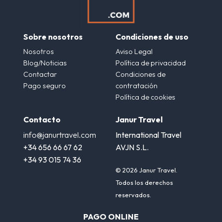
Sobre nosotros
Condiciones de uso
Nosotros
Aviso Legal
Blog/Noticias
Política de privacidad
Contactar
Condiciones de
Pago seguro
contratación
Política de cookies
Contacto
Janur Travel
info@janurtravel.com
International Travel
+34 656 66 67 62
AVJN S.L.
+34 93 015 74 36
© 2026 Janur Travel.
Todos los derechos
reservados.
PAGO ONLINE