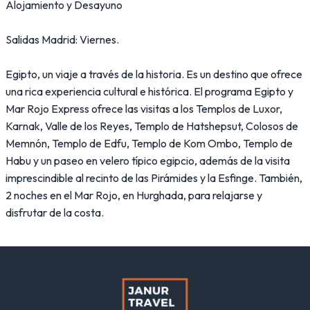
Alojamiento y Desayuno
Salidas Madrid: Viernes.
Egipto, un viaje a través de la historia. Es un destino que ofrece
una rica experiencia cultural e histórica. El programa Egipto y
Mar Rojo Express ofrece las visitas a los Templos de Luxor,
Karnak, Valle de los Reyes, Templo de Hatshepsut, Colosos de
Memnón, Templo de Edfu, Templo de Kom Ombo, Templo de
Habu y un paseo en velero típico egipcio, además de la visita
imprescindible al recinto de las Pirámides y la Esfinge. También,
2 noches en el Mar Rojo, en Hurghada, para relajarse y
disfrutar de la costa.