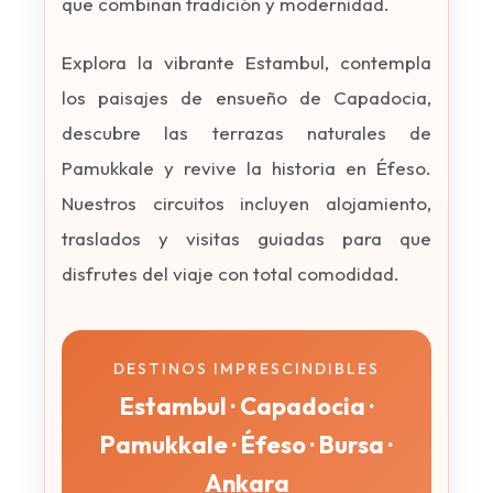
que combinan tradición y modernidad.
Explora la vibrante Estambul, contempla
los paisajes de ensueño de Capadocia,
descubre las terrazas naturales de
Pamukkale y revive la historia en Éfeso.
Nuestros circuitos incluyen alojamiento,
traslados y visitas guiadas para que
disfrutes del viaje con total comodidad.
DESTINOS IMPRESCINDIBLES
Estambul · Capadocia ·
Pamukkale · Éfeso · Bursa ·
Ankara