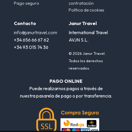
Pago seguro
contratación
Política de cookies
Contacto
Janur Travel
info@janurtravel.com
International Travel
+34 656 66 67 62
AVJN S.L.
+34 93 015 74 36
© 2026 Janur Travel.
Todos los derechos
reservados.
PAGO ONLINE
Puede realizarnos pagos a través de
nuestra pasarela de pago o por transferencia.