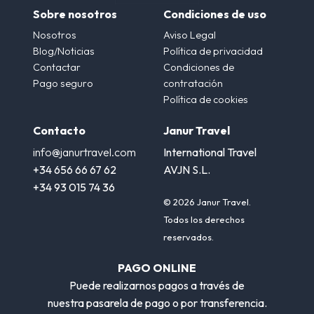
Sobre nosotros
Condiciones de uso
Nosotros
Aviso Legal
Blog/Noticias
Política de privacidad
Contactar
Condiciones de
Pago seguro
contratación
Política de cookies
Contacto
Janur Travel
info@janurtravel.com
International Travel
+34 656 66 67 62
AVJN S.L.
+34 93 015 74 36
© 2026 Janur Travel.
Todos los derechos
reservados.
PAGO ONLINE
Puede realizarnos pagos a través de
nuestra pasarela de pago o por transferencia.