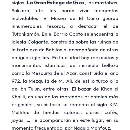
siglos.
La Gran Esfinge de Giza
, las mastabas,
Sakkara, etc. les harán vivir momentos
inolvidables. El Museo de El Cairo guarda
innumerables tesoros, a destacar el de
Tutankamón. En el Barrio Copto se encuentra la
Iglesia Colgante, construida sobre las ruinas de
la fortaleza de Babilonia, acompañada de otras
antiguas iglesias. En la ciudad hay mezquitas y
monumentos islámicos de increíble belleza
como la Mezquita de El Azar, construida el año
972, la Mezquita de M. Ali, de estilo turco o la
de Ibn Tulun, entre otras. El bazar de Khan el
Khalili, es uno de los mercados orientales más
originales, su historia se remonta al siglo XIV.
Multitud de tiendas, colores, olores, cafés,
joyas, …, le acompañaran en este lugar, en su
momento frecuentado, por Naguib Mahfouz.