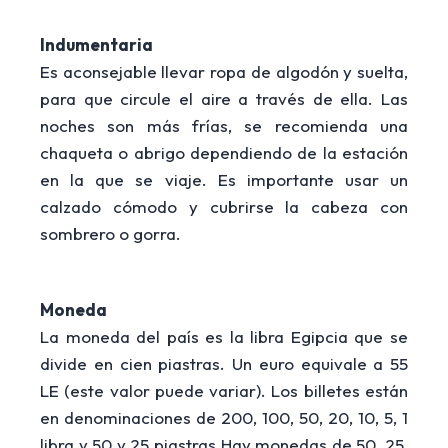
Indumentaria
Es aconsejable llevar ropa de algodón y suelta,
para que circule el aire a través de ella. Las
noches son más frías, se recomienda una
chaqueta o abrigo dependiendo de la estación
en la que se viaje. Es importante usar un
calzado cómodo y cubrirse la cabeza con
sombrero o gorra.
Moneda
La moneda del país es la libra Egipcia que se
divide en cien piastras. Un euro equivale a 55
LE (este valor puede variar). Los billetes están
en denominaciones de 200, 100, 50, 20, 10, 5, 1
libra y 50 y 25 piastras Hay monedas de 50, 25,