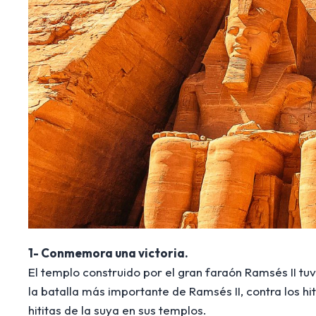
1- Conmemora una victoria.
El templo construido por el gran faraón Ramsés II tuv
la batalla más importante de Ramsés II, contra los hi
hititas de la suya en sus templos.