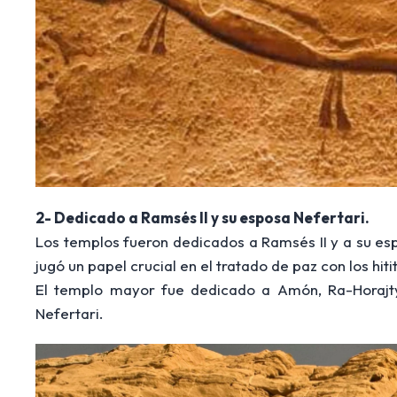
2- Dedicado a Ramsés II y su esposa Nefertari.
Los templos fueron dedicados a Ramsés II y a su espo
jugó un papel crucial en el tratado de paz con los hiti
El templo mayor fue dedicado a Amón, Ra-Horajty,
Nefertari.