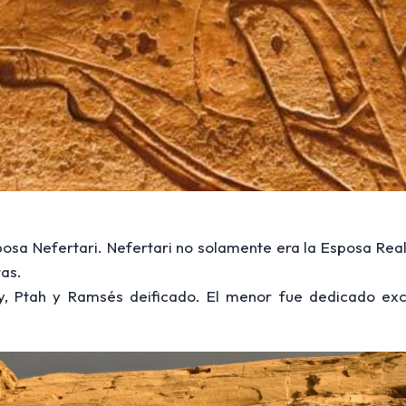
sa Nefertari. Nefertari no solamente era la Esposa Real, 
tas.
 Ptah y Ramsés deificado. El menor fue dedicado excl