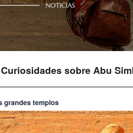
 Curiosidades sobre Abu Sim
s grandes templos