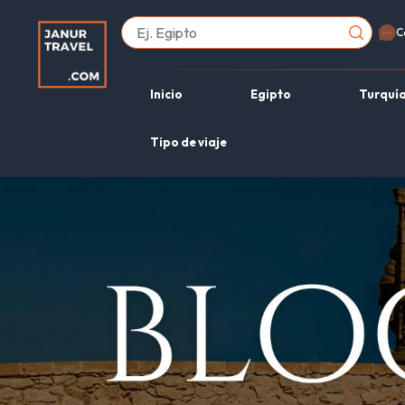
C
Inicio
Egipto
Turquí
Tipo de viaje