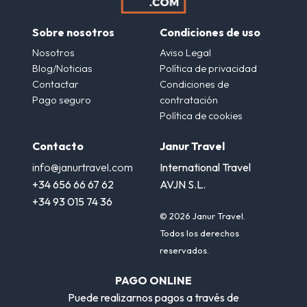
Sobre nosotros
Condiciones de uso
Nosotros
Aviso Legal
Blog/Noticias
Política de privacidad
Contactar
Condiciones de
Pago seguro
contratación
Política de cookies
Contacto
Janur Travel
info@janurtravel.com
International Travel
+34 656 66 67 62
AVJN S.L.
+34 93 015 74 36
© 2026 Janur Travel.
Todos los derechos
reservados.
PAGO ONLINE
Puede realizarnos pagos a través de