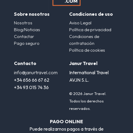
Sobre nosotros
Condiciones de uso
Nosotros
Aviso Legal
Blog/Noticias
Política de privacidad
Contactar
Condiciones de
Pago seguro
contratación
Política de cookies
Contacto
Janur Travel
info@janurtravel.com
International Travel
+34 656 66 67 62
AVJN S.L.
+34 93 015 74 36
© 2026 Janur Travel.
Todos los derechos
reservados.
PAGO ONLINE
Puede realizarnos pagos a través de