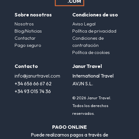
Sobre nosotros
Condiciones de uso
Nosotros
Aviso Legal
Blog/Noticias
Política de privacidad
Contactar
Condiciones de
Pago seguro
contratación
Política de cookies
Contacto
Janur Travel
info@janurtravel.com
International Travel
+34 656 66 67 62
AVJN S.L.
+34 93 015 74 36
© 2026 Janur Travel.
Todos los derechos
reservados.
PAGO ONLINE
Puede realizarnos pagos a través de