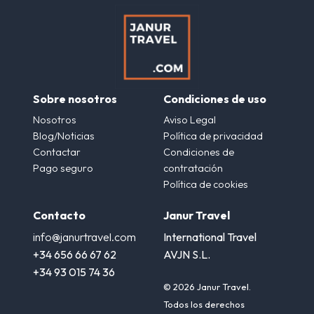
Sobre nosotros
Condiciones de uso
Nosotros
Aviso Legal
Blog/Noticias
Política de privacidad
Contactar
Condiciones de
Pago seguro
contratación
Política de cookies
Contacto
Janur Travel
info@janurtravel.com
International Travel
+34 656 66 67 62
AVJN S.L.
+34 93 015 74 36
© 2026 Janur Travel.
Todos los derechos