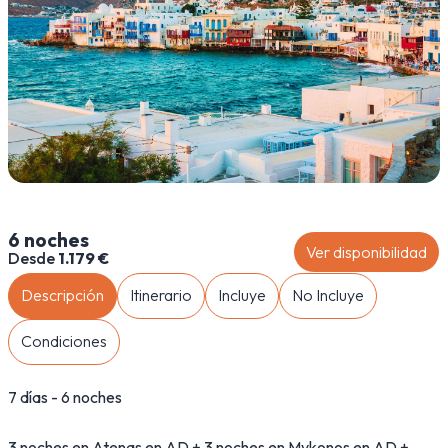
6 noches
Ver disponibilidad
Desde
1.179 €
Descripción
Itinerario
Incluye
No Incluye
Condiciones
7 días - 6 noches
3 noches en Atenas en AD + 3 noches en Mykonos en AD +