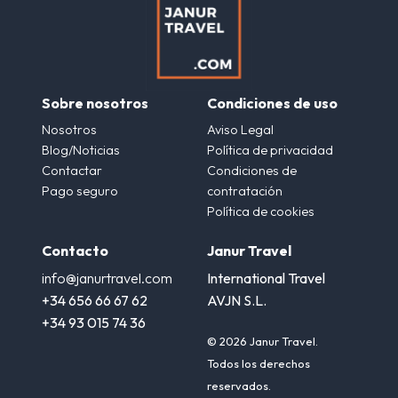
Sobre nosotros
Condiciones de uso
Nosotros
Aviso Legal
Blog/Noticias
Política de privacidad
Contactar
Condiciones de
Pago seguro
contratación
Política de cookies
Contacto
Janur Travel
info@janurtravel.com
International Travel
+34 656 66 67 62
AVJN S.L.
+34 93 015 74 36
© 2026 Janur Travel.
Todos los derechos
reservados.