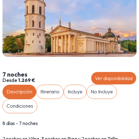
7 noches
Ver disponibilidad
Desde
1.269 €
Descripción
Itinerario
Incluye
No Incluye
Condiciones
8 días - 7 noches
2 noches en Vilna, 3 noches en Riga y 2 noches en Tallin.