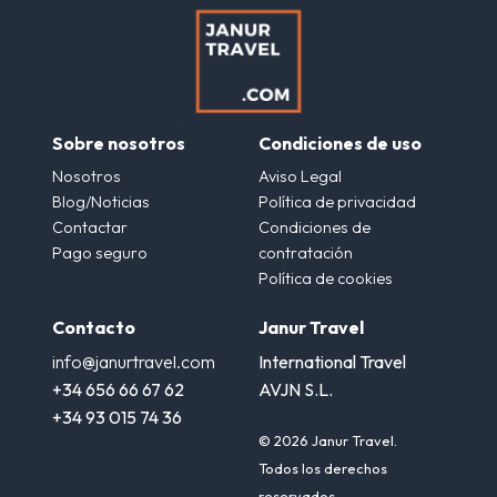
Sobre nosotros
Condiciones de uso
Nosotros
Aviso Legal
Blog/Noticias
Política de privacidad
Contactar
Condiciones de
Pago seguro
contratación
Política de cookies
Contacto
Janur Travel
info@janurtravel.com
International Travel
+34 656 66 67 62
AVJN S.L.
+34 93 015 74 36
© 2026 Janur Travel.
Todos los derechos
reservados.