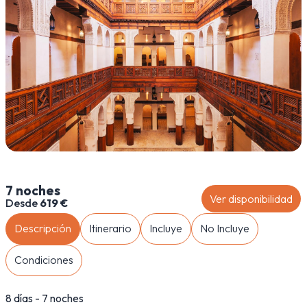
7 noches
Ver disponibilidad
Desde
619 €
Descripción
Itinerario
Incluye
No Incluye
Condiciones
8 días - 7 noches