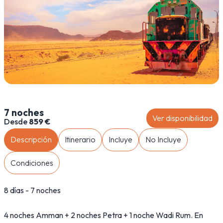
7 noches
Ver disponibilidad
Desde
859 €
Descripción
Itinerario
Incluye
No Incluye
Condiciones
8 días - 7 noches
4 noches Amman + 2 noches Petra + 1 noche Wadi Rum. En