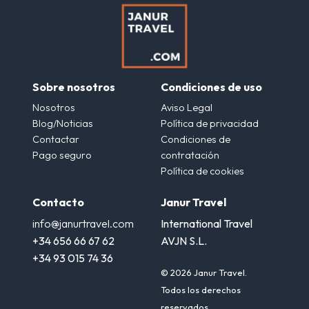
Sobre nosotros
Condiciones de uso
Nosotros
Aviso Legal
Blog/Noticias
Política de privacidad
Contactar
Condiciones de
Pago seguro
contratación
Política de cookies
Contacto
Janur Travel
info@janurtravel.com
International Travel
+34 656 66 67 62
AVJN S.L.
+34 93 015 74 36
© 2026 Janur Travel.
Todos los derechos
reservados.