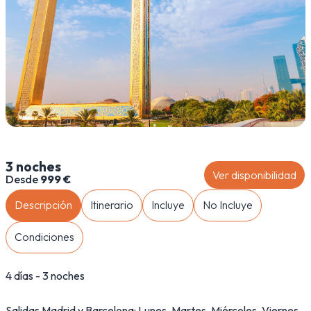
3 noches
Ver disponibilidad
Desde
999 €
Descripción
Itinerario
Incluye
No Incluye
Condiciones
4 días - 3 noches
Salidas Madrid y Barcelona: Lunes, Martes, Miércoles, Viernes,