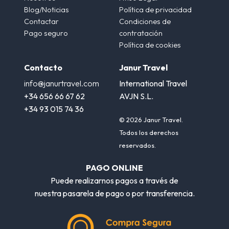
Blog/Noticias
Política de privacidad
Contactar
Condiciones de
Pago seguro
contratación
Política de cookies
Contacto
Janur Travel
info@janurtravel.com
International Travel
+34 656 66 67 62
AVJN S.L.
+34 93 015 74 36
© 2026 Janur Travel.
Todos los derechos
reservados.
PAGO ONLINE
Puede realizarnos pagos a través de
nuestra pasarela de pago o por transferencia.