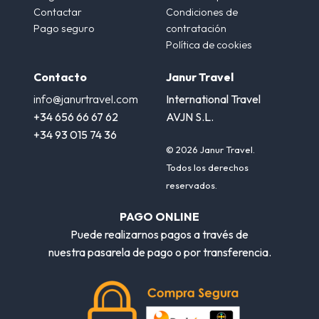
Contactar
Condiciones de
Pago seguro
contratación
Política de cookies
Contacto
Janur Travel
info@janurtravel.com
International Travel
+34 656 66 67 62
AVJN S.L.
+34 93 015 74 36
© 2026 Janur Travel.
Todos los derechos
reservados.
PAGO ONLINE
Puede realizarnos pagos a través de
nuestra pasarela de pago o por transferencia.