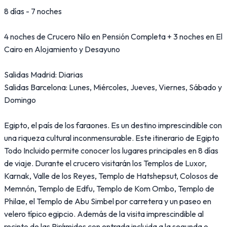
8 días - 7 noches
4 noches de Crucero Nilo en Pensión Completa + 3 noches en El
Cairo en Alojamiento y Desayuno
Salidas Madrid: Diarias
Salidas Barcelona: Lunes, Miércoles, Jueves, Viernes, Sábado y
Domingo
Egipto, el país de los faraones. Es un destino imprescindible con
una riqueza cultural inconmensurable. Este itinerario de Egipto
Todo Incluido permite conocer los lugares principales en 8 días
de viaje. Durante el crucero visitarán los Templos de Luxor,
Karnak, Valle de los Reyes, Templo de Hatshepsut, Colosos de
Memnón, Templo de Edfu, Templo de Kom Ombo, Templo de
Philae, el Templo de Abu Simbel por carretera y un paseo en
velero típico egipcio. Además de la visita imprescindible al
recinto de las Pirámides con entrada incluida a la segunda o