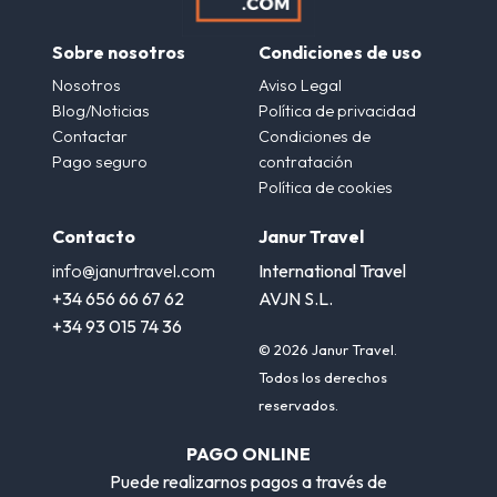
Sobre nosotros
Condiciones de uso
Nosotros
Aviso Legal
Blog/Noticias
Política de privacidad
Contactar
Condiciones de
Pago seguro
contratación
Política de cookies
Contacto
Janur Travel
info@janurtravel.com
International Travel
+34 656 66 67 62
AVJN S.L.
+34 93 015 74 36
© 2026 Janur Travel.
Todos los derechos
reservados.
PAGO ONLINE
Puede realizarnos pagos a través de