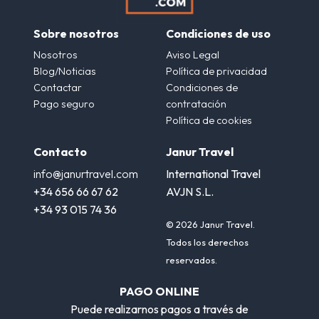
Sobre nosotros
Condiciones de uso
Nosotros
Aviso Legal
Blog/Noticias
Política de privacidad
Contactar
Condiciones de
Pago seguro
contratación
Política de cookies
Contacto
Janur Travel
info@janurtravel.com
International Travel
+34 656 66 67 62
AVJN S.L.
+34 93 015 74 36
© 2026 Janur Travel.
Todos los derechos
reservados.
PAGO ONLINE
Puede realizarnos pagos a través de