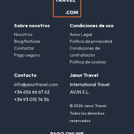
Sobre nosotros
Condiciones de uso
Nosotros
Aviso Legal
Blog/Noticias
Política de privacidad
Contactar
Condiciones de
Pago seguro
contratación
Política de cookies
Contacto
Janur Travel
info@janurtravel.com
International Travel
+34 656 66 67 62
AVJN S.L.
+34 93 015 74 36
© 2026 Janur Travel.
Todos los derechos
reservados.
PAGO ONLINE