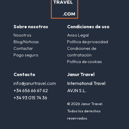
Sobre nosotros
Condiciones de uso
Nosotros
Aviso Legal
Blog/Noticias
Política de privacidad
Contactar
Condiciones de
Pago seguro
contratación
Política de cookies
Contacto
Janur Travel
info@janurtravel.com
International Travel
+34 656 66 67 62
AVJN S.L.
+34 93 015 74 36
© 2026 Janur Travel.
Todos los derechos
reservados.