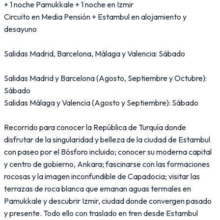
+ 1 noche Pamukkale + 1 noche en Izmir
Circuito en Media Pensión + Estambul en alojamiento y
desayuno
Salidas Madrid, Barcelona, Málaga y Valencia: Sábado
Salidas Madrid y Barcelona (Agosto, Septiembre y Octubre):
Sábado
Salidas Málaga y Valencia (Agosto y Septiembre): Sábado
Recorrido para conocer la República de Turquía donde
disfrutar de la singularidad y belleza de la ciudad de Estambul
con paseo por el Bósforo incluido; conocer su moderna capital
y centro de gobierno, Ankara; fascinarse con las formaciones
rocosas y la imagen inconfundible de Capadocia; visitar las
terrazas de roca blanca que emanan aguas termales en
Pamukkale y descubrir Izmir, ciudad donde convergen pasado
y presente. Todo ello con traslado en tren desde Estambul