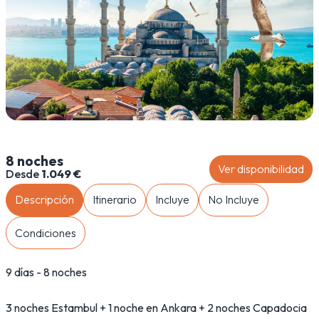
8 noches
Ver disponibilidad
Desde
1.049 €
Descripción
Itinerario
Incluye
No Incluye
Condiciones
9 días - 8 noches
3 noches Estambul + 1 noche en Ankara + 2 noches Capadocia