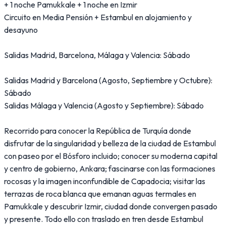
+ 1 noche Pamukkale + 1 noche en Izmir
Circuito en Media Pensión + Estambul en alojamiento y
desayuno
Salidas Madrid, Barcelona, Málaga y Valencia: Sábado
Salidas Madrid y Barcelona (Agosto, Septiembre y Octubre):
Sábado
Salidas Málaga y Valencia (Agosto y Septiembre): Sábado
Recorrido para conocer la República de Turquía donde
disfrutar de la singularidad y belleza de la ciudad de Estambul
con paseo por el Bósforo incluido; conocer su moderna capital
y centro de gobierno, Ankara; fascinarse con las formaciones
rocosas y la imagen inconfundible de Capadocia; visitar las
terrazas de roca blanca que emanan aguas termales en
Pamukkale y descubrir Izmir, ciudad donde convergen pasado
y presente. Todo ello con traslado en tren desde Estambul