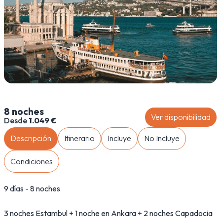
8 noches
Ver disponibilidad
Desde
1.049 €
Descripción
Itinerario
Incluye
No Incluye
Condiciones
9 días - 8 noches
3 noches Estambul + 1 noche en Ankara + 2 noches Capadocia