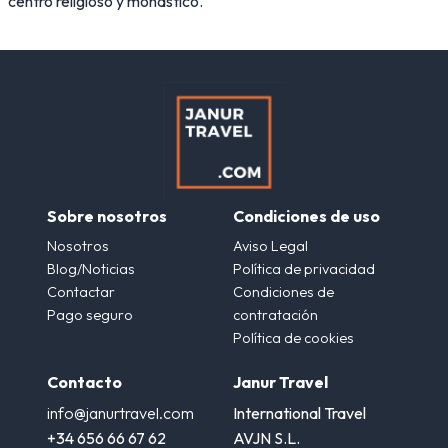
centro religioso y monástico.
Sobre nosotros
Condiciones de uso
Nosotros
Aviso Legal
Blog/Noticias
Política de privacidad
Contactar
Condiciones de
Pago seguro
contratación
Política de cookies
Contacto
Janur Travel
info@janurtravel.com
International Travel
+34 656 66 67 62
AVJN S.L.