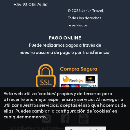
+34 93 015 74 36
© 2026 Janur Travel.
Todos los derechos
reservados.
PAGO ONLINE
Puede realizarnos pagos a través de
nuestra pasarela de pago o por transferencia.
Esta web utiliza 'cookies' propias y de terceros para
ofrecerte una mejor experiencia y servicio. Al navegar o
VIAJA CON NOSOTROS
utilizar nuestros servicios, aceptas el uso que hacemos de
ellas. Puedes cambiar la configuración de 'cookies' en
cualquier momento.
Suscríbete a nuestra Newsletter