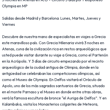
Olympia en MP
Salidas desde Madrid y Barcelona: Lunes, Martes, Jueves y
Viernes
Descubre de nuestra mano de especialistas en viajes a Grecia
este maravilloso país. Con Grecia Milenaria vivirá 3 noches en
Atenas, cuna de la civilización rica en restos arqueológicos que
usted puede visitar durante su viaje a Grecia, como el Partenón
en la Acrópolis. Y 3 días de circuito empezando por el recinto
arqueológico de la ciudad antigua de Olimpia, donde en la
antigüedad se celebraban las competiciones olímpicas, así
como el Museo de Olympia. En Delfos visitará el Oráculo de
Apolo, uno de los más sagrados santuarios de Grecia, situado
en el monte Parnaso y el Museo en donde entre otras obras,
verá la famosa escultura de bronce “el Auriga de Delfos”. Y en
Kalambaka, visita los Monasterios colgantes de Meteora,