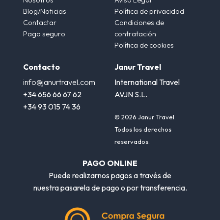
Blog/Noticias
Política de privacidad
Contactar
Condiciones de
Pago seguro
contratación
Política de cookies
Contacto
Janur Travel
info@janurtravel.com
International Travel
+34 656 66 67 62
AVJN S.L.
+34 93 015 74 36
© 2026 Janur Travel.
Todos los derechos
reservados.
PAGO ONLINE
Puede realizarnos pagos a través de
nuestra pasarela de pago o por transferencia.