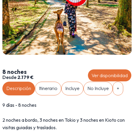
8 noches
Ver disponibilidad
Desde
2.179 €
Descripción
Itinerario
Incluye
No Incluye
+
9 días - 8 noches
2 noches a bordo, 3 noches en Tokio y 3 noches en Kioto con
visitas guiadas y traslados.