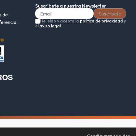
Suscríbete a nuestra Newsletter
s de
He leído y acepto la
política de privacidad
y
ferencia.
el
aviso legal
ROS