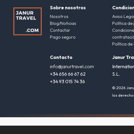
Sobre nosotros
Condicio
Nosotros
Aviso Lega
Blog/Noticias
Política de
Contactar
Condicione
Pago seguro
contrataci
Política de
Contacto
Janur Tra
info@janurtravel.com
Internatio
+34 656 66 67 62
S.L.
+34 93 015 74 36
© 2026 Janu
los derecho