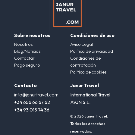
Sobre nosotros
Condiciones de uso
Nosotros
Aviso Legal
Blog/Noticias
Política de privacidad
Contactar
Condiciones de
Pago seguro
contratación
Política de cookies
Contacto
Janur Travel
info@janurtravel.com
International Travel
+34 656 66 67 62
AVJN S.L.
+34 93 015 74 36
© 2026 Janur Travel.
Todos los derechos
reservados.