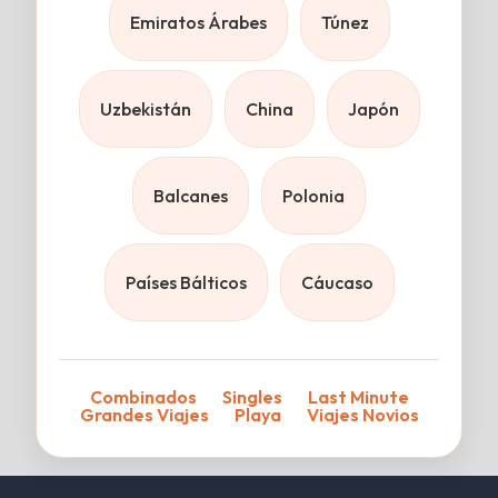
Emiratos Árabes
Túnez
Uzbekistán
China
Japón
Balcanes
Polonia
Países Bálticos
Cáucaso
Combinados
Singles
Last Minute
Grandes Viajes
Playa
Viajes Novios