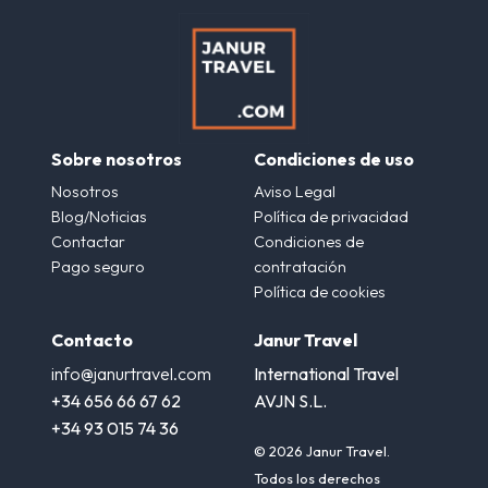
Sobre nosotros
Condiciones de uso
Nosotros
Aviso Legal
Blog/Noticias
Política de privacidad
Contactar
Condiciones de
Pago seguro
contratación
Política de cookies
Contacto
Janur Travel
info@janurtravel.com
International Travel
+34 656 66 67 62
AVJN S.L.
+34 93 015 74 36
© 2026 Janur Travel.
Todos los derechos