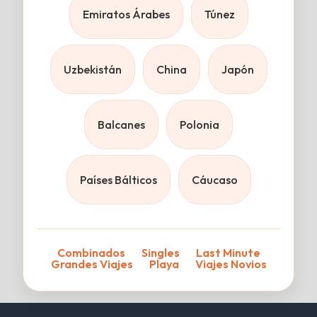
Emiratos Árabes
Túnez
Uzbekistán
China
Japón
Balcanes
Polonia
Países Bálticos
Cáucaso
Combinados
Singles
Last Minute
Grandes Viajes
Playa
Viajes Novios