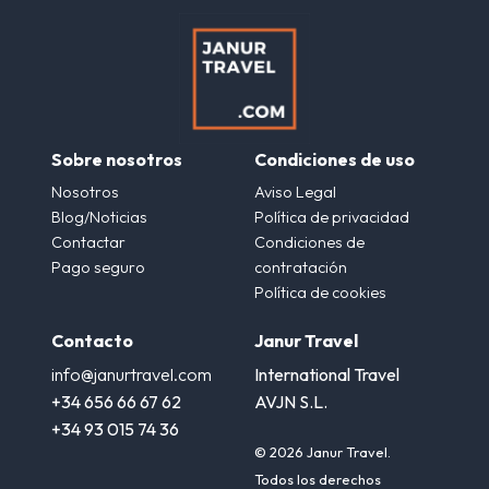
Sobre nosotros
Condiciones de uso
Nosotros
Aviso Legal
Blog/Noticias
Política de privacidad
Contactar
Condiciones de
Pago seguro
contratación
Política de cookies
Contacto
Janur Travel
info@janurtravel.com
International Travel
+34 656 66 67 62
AVJN S.L.
+34 93 015 74 36
© 2026 Janur Travel.
Todos los derechos