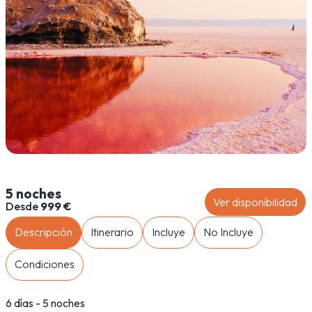
5 noches
Ver disponibilidad
Desde
999 €
Descripción
Itinerario
Incluye
No Incluye
Condiciones
6 días - 5 noches