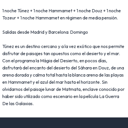
1 noche Túnez + 1 noche Hammamet + 1 noche Douz + 1 noche
Tozeur + 1 noche Hammamet en régimen de media pensión.
Salidas desde Madrid y Barcelona: Domingo
Túnez es un destino cercano y a la vez exótico que nos permite
disfrutar de paisajes tan opuestos como el desierto y el mar.
Con el programa la Mágia del Desierto, en pocos días,
disfrutará del encanto del desierto del Sáhara en Douz, de una
arena dorada y calma total hasta la blanca arena de las playas
en Hammamet y el azul del mar hasta el horizonte. Sin
olvidarnos del paisaje lunar de Matmata, enclave conocido por
haber sido utilizado como escenario en la película La Guerra
De las Galaxias.