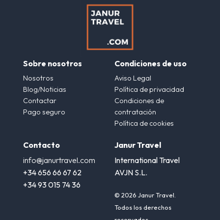
Sobre nosotros
Condiciones de uso
Nosotros
Aviso Legal
Blog/Noticias
Política de privacidad
Contactar
Condiciones de
Pago seguro
contratación
Política de cookies
Contacto
Janur Travel
info@janurtravel.com
International Travel
+34 656 66 67 62
AVJN S.L.
+34 93 015 74 36
© 2026 Janur Travel.
Todos los derechos
reservados.