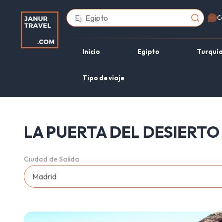
C
Inicio
Egipto
Turquí
Tipo de viaje
LA PUERTA DEL DESIERTO
Ciudad de Salida