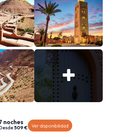
7 noches
Ver disponibilidad
Desde
509 €