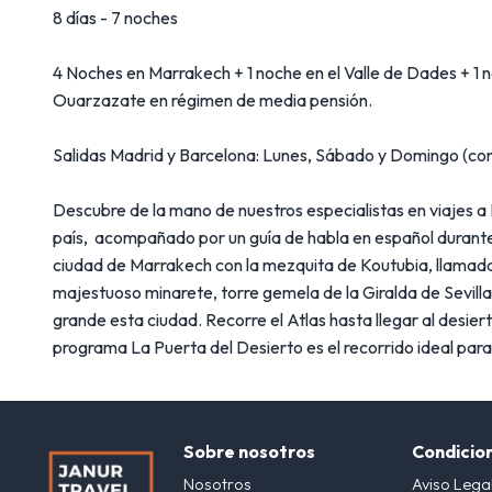
8 días - 7 noches
4 Noches en Marrakech + 1 noche en el Valle de Dades + 1
Ouarzazate en régimen de media pensión.
Salidas Madrid y Barcelona: Lunes, Sábado y Domingo (con
Descubre de la mano de nuestros especialistas en viajes a
país, acompañado por un guía de habla en español durante 
ciudad de Marrakech con la mezquita de Koutubia, llamada l
majestuoso minarete, torre gemela de la Giralda de Sevilla
grande esta ciudad. Recorre el Atlas hasta llegar al desier
programa La Puerta del Desierto es el recorrido ideal par
Sobre nosotros
Condicio
Nosotros
Aviso Lega