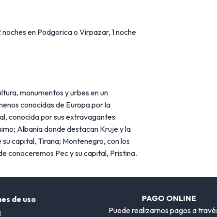
2 noches en Podgorica o Virpazar, 1 noche
cultura, monumentos y urbes en un
n menos conocidas de Europa por la
al, conocida por sus extravagantes
ónimo; Albania donde destacan Kruje y la
 su capital, Tirana; Montenegro, con los
e conoceremos Pec y su capital, Pristina.
PAGO ONLINE
nes de uso
Puede realizarnos pagos a travé
l