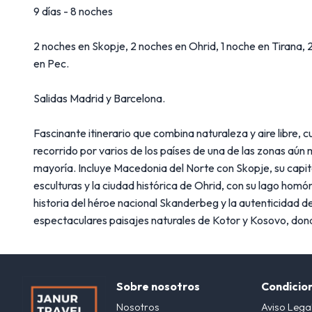
9 días - 8 noches
2 noches en Skopje, 2 noches en Ohrid, 1 noche en Tirana, 
en Pec.
Salidas Madrid y Barcelona.
Fascinante itinerario que combina naturaleza y aire libre, 
recorrido por varios de los países de una de las zonas aú
mayoría. Incluye Macedonia del Norte con Skopje, su capit
esculturas y la ciudad histórica de Ohrid, con su lago hom
historia del héroe nacional Skanderbeg y la autenticidad de
espectaculares paisajes naturales de Kotor y Kosovo, dond
Sobre nosotros
Condicio
Nosotros
Aviso Lega