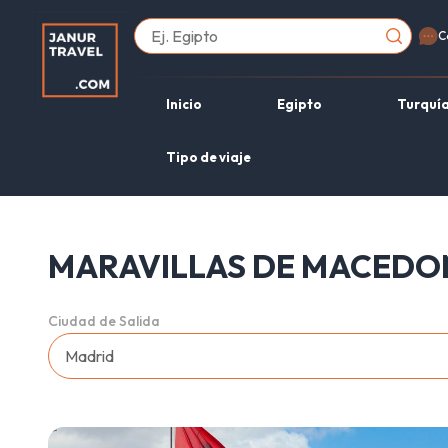
C
Inicio
Egipto
Turquí
Tipo de viaje
MARAVILLAS DE MACEDO
Ciudad de Salida