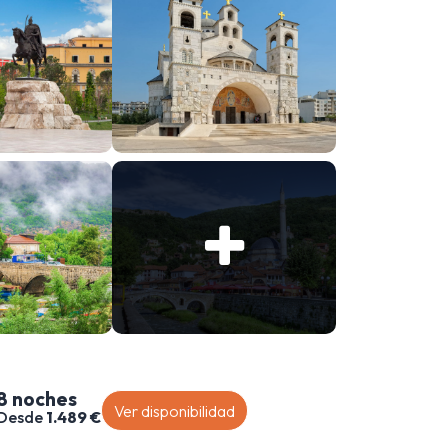
8 noches
Ver disponibilidad
Desde
1.489 €