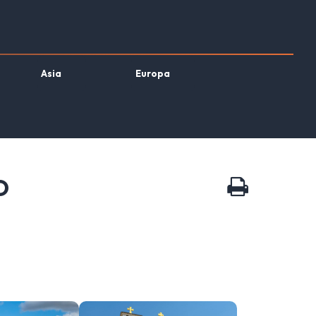
Asia
Europa
O