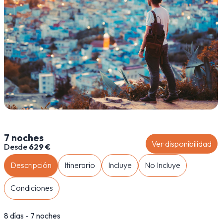
7 noches
Ver disponibilidad
Desde
629 €
Descripción
Itinerario
Incluye
No Incluye
Condiciones
8 días - 7 noches