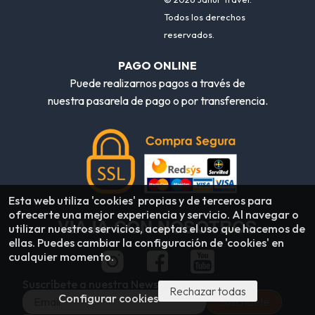
Todos los derechos
reservados.
PAGO ONLINE
Puede realizarnos pagos a través de
nuestra pasarela de pago o por transferencia.
Esta web utiliza 'cookies' propias y de terceros para
ofrecerte una mejor experiencia y servicio. Al navegar o
VIAJA CON NOSOTROS
utilizar nuestros servicios, aceptas el uso que hacemos de
ellas. Puedes cambiar la configuración de 'cookies' en
cualquier momento.
Suscríbete a nuestra Newsletter
Rechazar todas
Configurar cookies