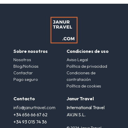
Sobre nosotros
Condiciones de uso
Nosotros
Aviso Legal
Blog/Noticias
Política de privacidad
Contactar
Condiciones de
Pago seguro
contratación
Política de cookies
Contacto
Janur Travel
info@janurtravel.com
International Travel
+34 656 66 67 62
AVJN S.L.
+34 93 015 74 36
© 2026 Janur Travel.