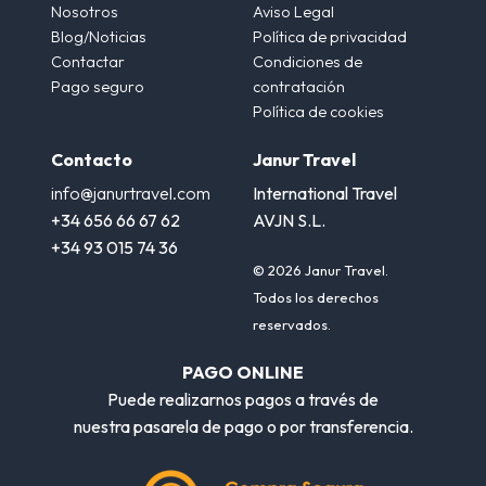
Nosotros
Aviso Legal
Blog/Noticias
Política de privacidad
Contactar
Condiciones de
Pago seguro
contratación
Política de cookies
Contacto
Janur Travel
info@janurtravel.com
International Travel
+34 656 66 67 62
AVJN S.L.
+34 93 015 74 36
© 2026 Janur Travel.
Todos los derechos
reservados.
PAGO ONLINE
Puede realizarnos pagos a través de
nuestra pasarela de pago o por transferencia.