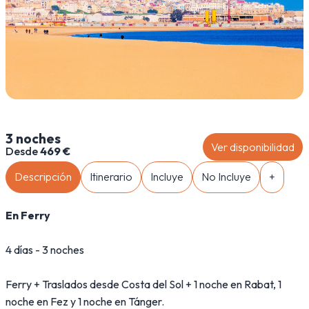
3 noches
Ver disponibilidad
Desde
469 €
Descripción
Itinerario
Incluye
No Incluye
+
En Ferry
4 días - 3 noches
Ferry + Traslados desde Costa del Sol + 1 noche en Rabat, 1
noche en Fez y 1 noche en Tánger.