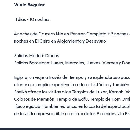
Vuelo Regular
11 días - 10 noches
4 noches de Crucero Nilo en Pensión Completa + 3 noches e
noches en El Cairo en Alojamiento y Desayuno
Salidas Madrid: Diarias
Salidas Barcelona: Lunes, Miércoles, Jueves, Viernes y Do
Egipto, un viaje a través del tiempo y su esplendoroso pas
ofrece una amplia experiencia cultural, histórica y también 
Sheikh ofrece las visitas a los Templos de Luxor, Karnak, V
Colosos de Memnón, Templo de Edfu, Templo de Kom Ombo,
típico egipcio. También estancia en la costa del espectac
de la visita imprescindible al recinto de las Pirámides y la E