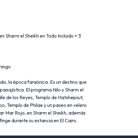
n Sharm el Sheikh en Todo Incluido + 3
mingo
ado, la época faraónica. Es un destino que
paisajística. El programa Nilo y Sharm el
alle de los Reyes, Templo de Hatshepsut,
 Templo de Philae y un paseo en velero
ular Mar Rojo, en Sharm el Sheikh, además
sfinge durante su estancia en El Cairo.