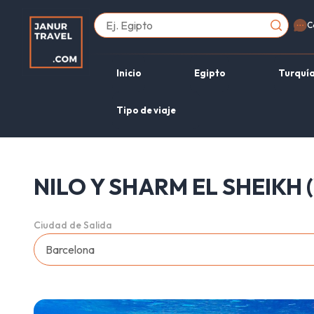
C
Inicio
Egipto
Turquí
Tipo de viaje
NILO Y SHARM EL SHEIKH (
Ciudad de Salida