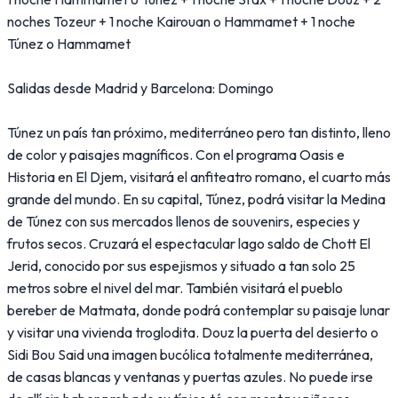
noches Tozeur + 1 noche Kairouan o Hammamet + 1 noche
Túnez o Hammamet
Salidas desde Madrid y Barcelona: Domingo
Túnez un país tan próximo, mediterráneo pero tan distinto, lleno
de color y paisajes magníficos. Con el programa Oasis e
Historia en El Djem, visitará el anfiteatro romano, el cuarto más
grande del mundo. En su capital, Túnez, podrá visitar la Medina
de Túnez con sus mercados llenos de souvenirs, especies y
frutos secos. Cruzará el espectacular lago saldo de Chott El
Jerid, conocido por sus espejismos y situado a tan solo 25
metros sobre el nivel del mar. También visitará el pueblo
bereber de Matmata, donde podrá contemplar su paisaje lunar
y visitar una vivienda troglodita. Douz la puerta del desierto o
Sidi Bou Said una imagen bucólica totalmente mediterránea,
de casas blancas y ventanas y puertas azules. No puede irse