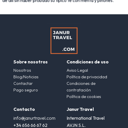
de allí sin haber probado su típico té con menta y piñones.
Sobre nosotros
Condiciones de uso
Nosotros
Aviso Legal
Blog/Noticias
Política de privacidad
Contactar
Condiciones de
Pago seguro
contratación
Política de cookies
Contacto
Janur Travel
info@janurtravel.com
International Travel
+34 656 66 67 62
AVJN S.L.