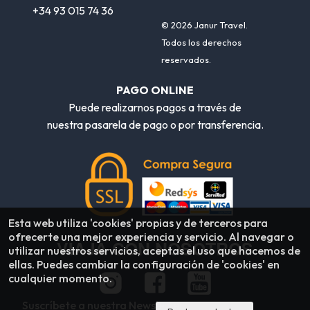
+34 93 015 74 36
© 2026 Janur Travel.
Todos los derechos
reservados.
PAGO ONLINE
Puede realizarnos pagos a través de
nuestra pasarela de pago o por transferencia.
Esta web utiliza 'cookies' propias y de terceros para
ofrecerte una mejor experiencia y servicio. Al navegar o
VIAJA CON NOSOTROS
utilizar nuestros servicios, aceptas el uso que hacemos de
ellas. Puedes cambiar la configuración de 'cookies' en
cualquier momento.
Suscríbete a nuestra Newsletter