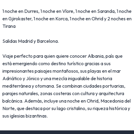
1 noche en Durres, 1 noche en Vlore, 1 noche en Saranda, 1 noche
en Gjirokaster, 1 noche en Korca, 1 noche en Ohrid y 2 noches en
Tirana
Salidas Madrid y Barcelona.
Viaje perfecto para quien quiere conocer Albania, país que
está emergiendo como destino turístico gracias a sus
impresionantes paisajes montañosos, sus playas en el mar
Adriático y Jónico y una mezcla inigualable de historia
mediterránea y otomana. Se combinan ciudades portuarias,
parajes naturales, zonas costeras con cultura y arquitectura
balcánica. Además, incluye una noche en Ohrid, Macedonia del
Norte, que destaca por su lago cristalino, su riqueza histórica y
sus iglesias bizantinas.