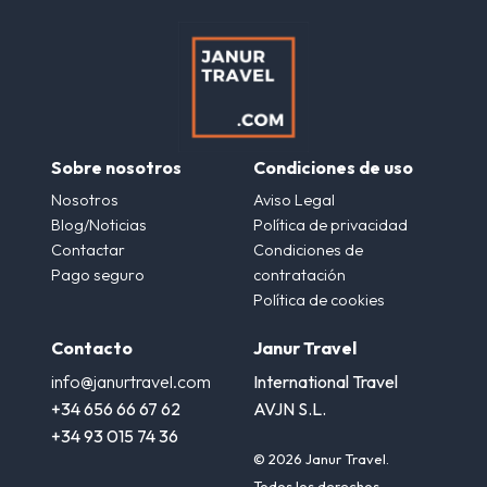
Sobre nosotros
Condiciones de uso
Nosotros
Aviso Legal
Blog/Noticias
Política de privacidad
Contactar
Condiciones de
Pago seguro
contratación
Política de cookies
Contacto
Janur Travel
info@janurtravel.com
International Travel
+34 656 66 67 62
AVJN S.L.
+34 93 015 74 36
© 2026 Janur Travel.
Todos los derechos