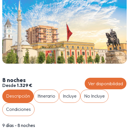
8 noches
Ver disponibilidad
Desde
1.329 €
Descripción
Itinerario
Incluye
No Incluye
Condiciones
9 días - 8 noches