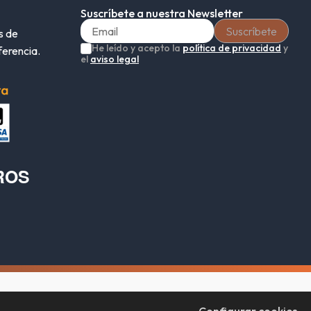
Suscríbete a nuestra Newsletter
s de
He leído y acepto la
política de privacidad
y
ferencia.
el
aviso legal
ROS