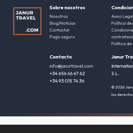
Sobre nosotros
Condicio
Nosotros
Aviso Lega
Blog/Noticias
Política de
Contactar
Condicione
Pago seguro
contrataci
Política de
Contacto
Janur Tra
info@janurtravel.com
Internatio
+34 656 66 67 62
S.L.
+34 93 015 74 36
© 2026 Janu
los derecho