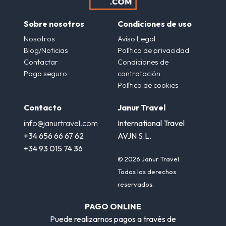
Sobre nosotros
Condiciones de uso
Nosotros
Aviso Legal
Blog/Noticias
Política de privacidad
Contactar
Condiciones de
Pago seguro
contratación
Política de cookies
Contacto
Janur Travel
info@janurtravel.com
International Travel
+34 656 66 67 62
AVJN S.L.
+34 93 015 74 36
© 2026 Janur Travel.
Todos los derechos
reservados.
PAGO ONLINE
Puede realizarnos pagos a través de