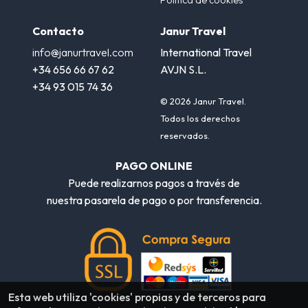
Política de cookies
Contacto
Janur Travel
info@janurtravel.com
International Travel
+34 656 66 67 62
AVJN S.L.
+34 93 015 74 36
© 2026 Janur Travel.
Todos los derechos
reservados.
PAGO ONLINE
Puede realizarnos pagos a través de
nuestra pasarela de pago o por transferencia.
Esta web utiliza 'cookies' propias y de terceros para