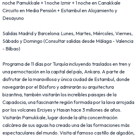
noche Pamukkale + 1 noche Izmir + 1 noche en Canakkale
Circuito en Media Pensión + Estambul en Alojamiento y
Desayuno
Salidas Madrid y Barcelona: Lunes, Martes, Miércoles, Viernes,
Sábado y Domingo (Consultar salidas desde Málaga - Valencia
- Bilbao)
Programa de 11 días por Turquía incluyendo traslados en tren y
una pernoctación en la capital del país, Ankara. A parte de
disfrutar de la maravillosa y única ciudad de Estambul, donde
navegarán por el Bósforo y admirarán su arquitectura
bizantina, también visitarán los increíbles paisajes de la
Capadocia, una fascinante región formada por la lava arrojada
por los volcanes Erciyes y Hasan hace 3 millones de años.
Visitarán Pamukkale, lugar donde la alta concentración
calcárea de sus aguas ha creado una de las formaciones más
espectaculares del mundo. Visita al famoso castillo de algodón,