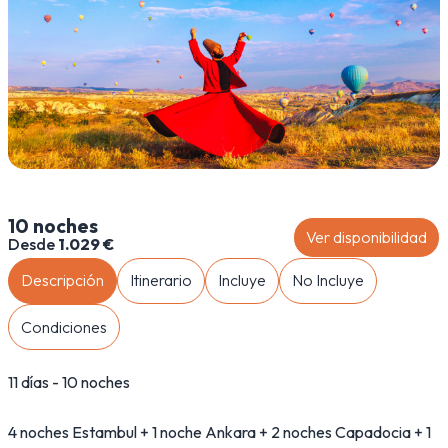
10 noches
Ver disponibilidad
Desde
1.029 €
Descripción
Itinerario
Incluye
No Incluye
Condiciones
11 días - 10 noches
4 noches Estambul + 1 noche Ankara + 2 noches Capadocia + 1