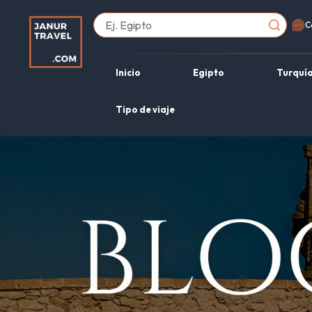
C
Inicio
Egipto
Turquí
Tipo de viaje