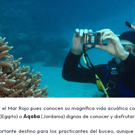
ar el Mar Rojo pues conocen su magnífica vida acuátic
(Egipto) o
Aqaba
(Jordania) dignas de conocer y disfrutar
tante destino para los practicantes del buceo, aunque 