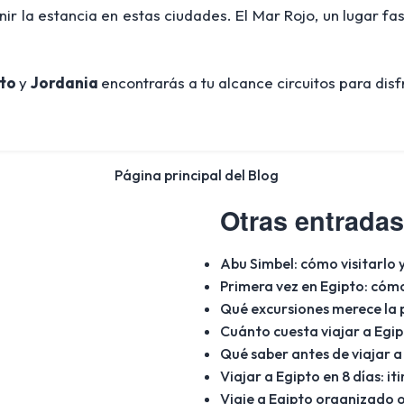
nir la estancia en estas ciudades. El Mar Rojo, un lugar f
to
y
Jordania
encontrarás a tu alcance circuitos para disf
Página principal del Blog
Otras entradas
Abu Simbel: cómo visitarlo 
Primera vez en Egipto: cómo
Qué excursiones merece la p
Cuánto cuesta viajar a Egip
Qué saber antes de viajar a 
Viajar a Egipto en 8 días: 
Viaje a Egipto organizado o