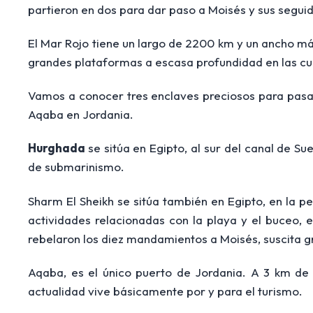
partieron en dos para dar paso a Moisés y sus segui
El Mar Rojo tiene un largo de 2200 km y un ancho 
grandes plataformas a escasa profundidad en las cua
Vamos a conocer tres enclaves preciosos para pasar
Aqaba en Jordania.
Hurghada
se sitúa en Egipto, al sur del canal de Su
de submarinismo.
Sharm El Sheikh se sitúa también en Egipto, en la pe
actividades relacionadas con la playa y el buceo, 
rebelaron los diez mandamientos a Moisés, suscita gra
Aqaba, es el único puerto de Jordania. A 3 km de 
actualidad vive básicamente por y para el turismo.