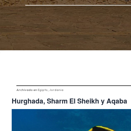
Archivado en
Egipto
,
Jordania
Hurghada, Sharm El Sheikh y Aqaba