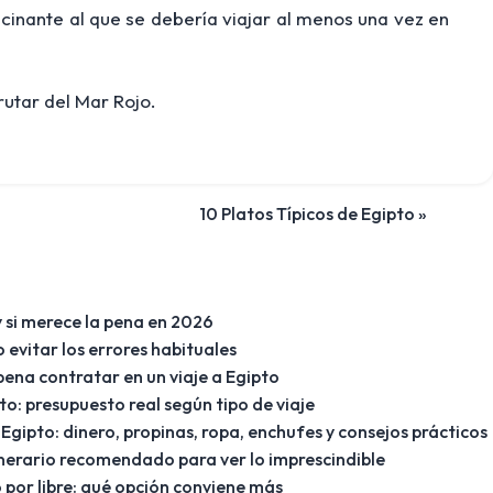
ascinante al que se debería viajar al menos una vez en
rutar del Mar Rojo.
10 Platos Típicos de Egipto »
y si merece la pena en 2026
 evitar los errores habituales
ena contratar en un viaje a Egipto
to: presupuesto real según tipo de viaje
Egipto: dinero, propinas, ropa, enchufes y consejos prácticos
itinerario recomendado para ver lo imprescindible
 por libre: qué opción conviene más