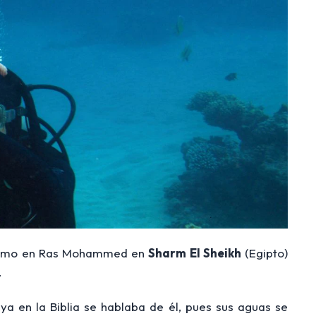
a como en Ras Mohammed en
Sharm El Sheikh
(Egipto)
.
ya en la Biblia se hablaba de él, pues sus aguas se