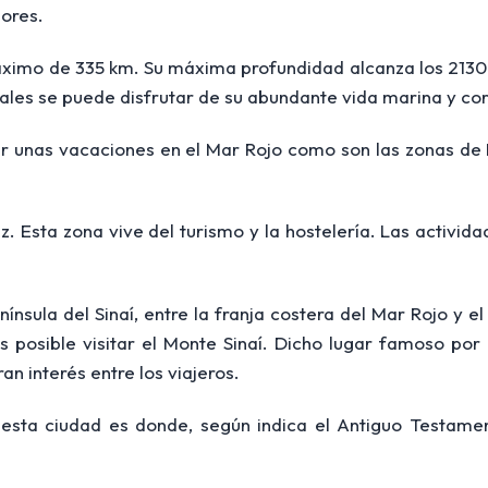
dores.
máximo de 335 km. Su máxima profundidad alcanza los 213
les se puede disfrutar de su abundante vida marina y cor
 unas vacaciones en el Mar Rojo como son las zonas de 
ez. Esta zona vive del turismo y la hostelería. Las activi
nínsula del Sinaí, entre la franja costera del Mar Rojo y e
es posible visitar el Monte Sinaí. Dicho lugar famoso po
n interés entre los viajeros.
esta ciudad es donde, según indica el Antiguo Testame