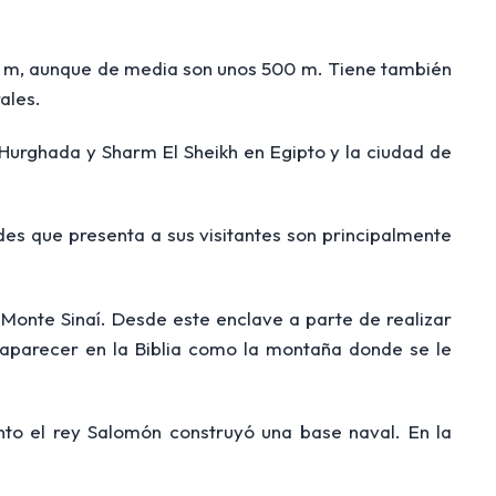
0 m, aunque de media son unos 500 m. Tiene también
ales.
Hurghada y Sharm El Sheikh en Egipto y la ciudad de
dades que presenta a sus visitantes son principalmente
l Monte Sinaí. Desde este enclave a parte de realizar
r aparecer en la Biblia como la montaña donde se le
nto el rey Salomón construyó una base naval. En la